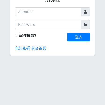
記住帳號?
登入
忘記密碼
前台首頁