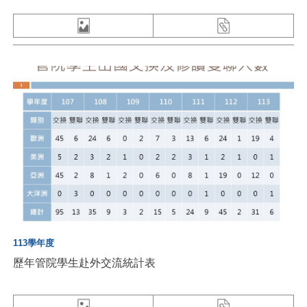
113學年度
歷年管院學生赴外交流統計表