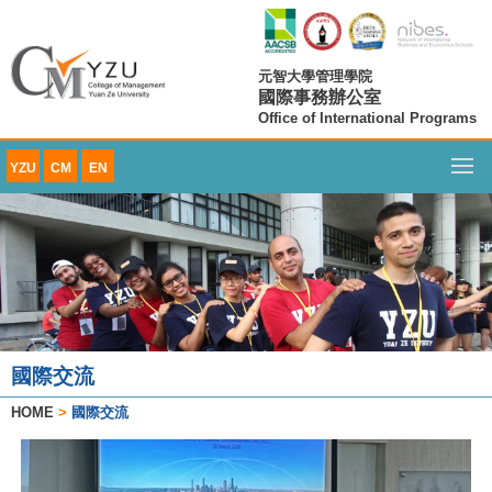
元智大學管理學院
國際事務辦公室
Office of International Programs
YZU
CM
EN
國際交流
HOME
>
國際交流