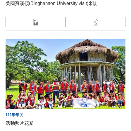
美國賓漢頓(Binghamton University visit)來訪
111學年度
活動照片花絮