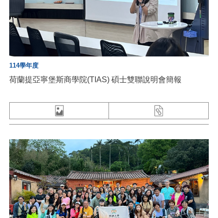
114學年度
荷蘭提亞寧堡斯商學院(TIAS) 碩士雙聯說明會簡報