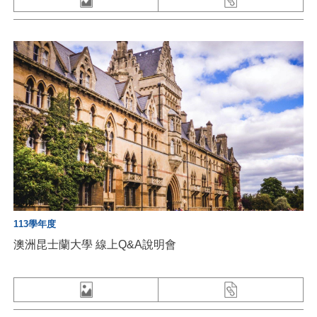
113學年度
澳洲昆士蘭大學 線上Q&A說明會