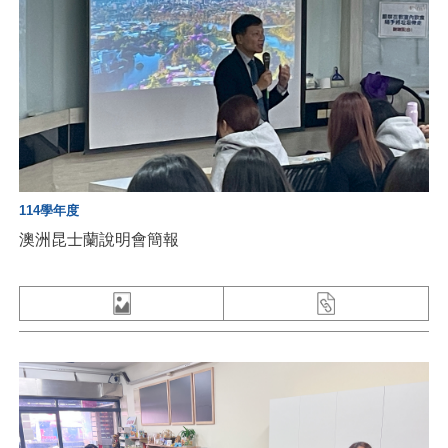
114學年度
澳洲昆士蘭說明會簡報