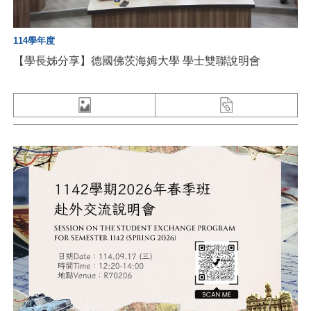
114學年度
【學長姊分享】德國佛茨海姆大學 學士雙聯說明會